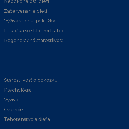
soudní moci českých soudů.
Nedokonalosti pleti
Začervenanie pleti
Výživa suchej pokožky
Pokožka so sklonmi k atopii
Regeneračná starostlivosť
Starostlivosť o pokožku
Psychológia
Výživa
Cvičenie
Tehotenstvo a dieťa