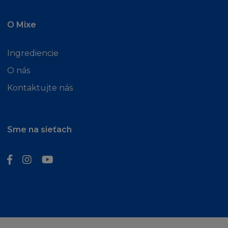
O Mixe
Ingrediencie
O nás
Kontaktujte nás
Sme na sieťach