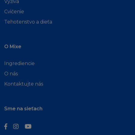
Výživa
Cvičenie
Tehotenstvo a dieťa
O Mixe
Ingrediencie
O nás
Kontaktujte nás
Sme na sieťach