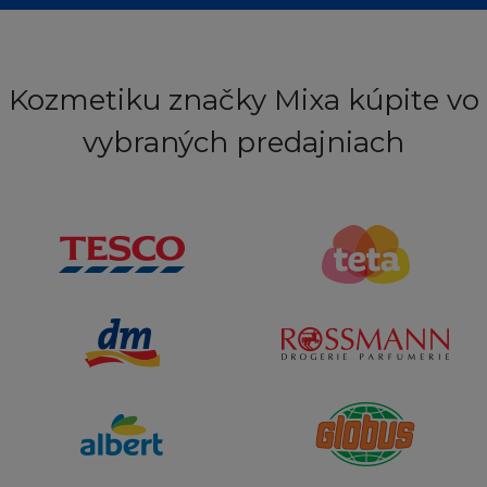
Kozmetiku značky Mixa kúpite vo
vybraných predajniach