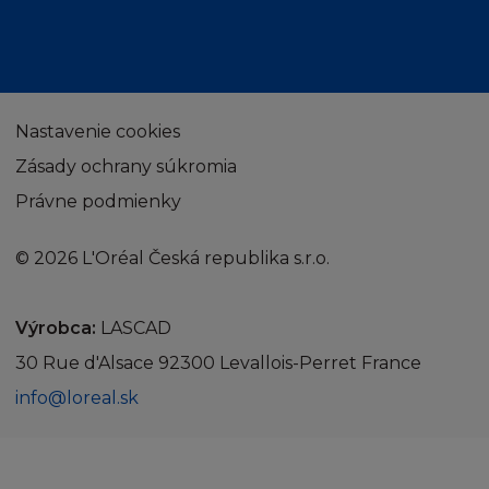
Nastavenie cookies
Zásady ochrany súkromia
Právne podmienky
© 2026 L'Oréal Česká republika s.r.o.
Výrobca:
LASCAD
30 Rue d'Alsace 92300 Levallois-Perret France
info@loreal.sk