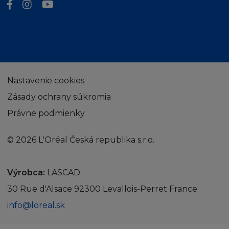
soudní moci českých soudů.
Nastavenie cookies
Zásady ochrany súkromia
Právne podmienky
© 2026 L'Oréal Česká republika s.r.o.
Výrobca:
LASCAD
30 Rue d'Alsace 92300 Levallois-Perret France
info@loreal.sk