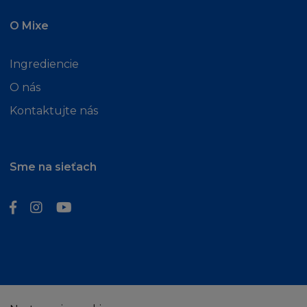
O Mixe
Ingrediencie
O nás
Kontaktujte nás
Sme na sieťach