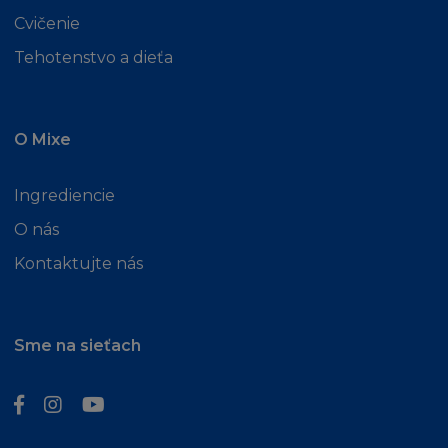
Cvičenie
Tehotenstvo a dieťa
O Mixe
Ingrediencie
O nás
Kontaktujte nás
Sme na sieťach