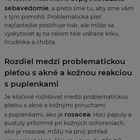
sebavedomie
, a preto sme tu, aby sme vám
Žádná obchodní značka ani obchodní název firmy 
Tehotenstvo a dieťa
s tým pomohli. Problematická pleť
´Oréal nesmí být použity bez předchozího písem
najčastejšie postihuje tvár, ale môže sa
souhlasu firmy L´Oréal a zároveň berete na vědom
vyskytovať aj na celom tele vrátane krku,
nemáte žádná vlastnická práva k těmto značkám a
hrudníka a chrbta.
obchodním názvům.
Souhlasíte, že budete písemně informovat firmu L
Rozdiel medzi problematickou
´Oréal, pokud zjistíte jakýkoliv nepovolený přístup
pleťou s akné a kožnou reakciou
nebo využívání Stránky jakkoukoliv stranou nebo
tvrzením, kterým Stránka nebo jakýkoliv obsah st
s pupienkami
překračuje autorská práva, značku, nebo jiná práva
Je kľúčové rozlišovať medzi problematickou
pleťou s akné a kožnými poruchami
LICENCE A STAHOVÁNÍ
rosacea
s pupienkami, ako je
. Hoci papuly a
Nezískáváte žádná práva nebo oprávnění na nebo
pustuly prítomné pri kožných ochoreniach,
Stránce a/nebo jejímu obsahu jinak než v souladu 
ako je rosacea, môžu na prvý pohľad
těmito Podmínkami a právem na kopírování infor