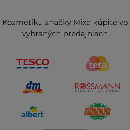
Kozmetiku značky Mixa kúpite vo
vybraných predajniach