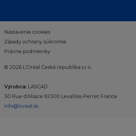
Nastavenie cookies
Zásady ochrany súkromia
Právne podmienky
© 2026 L'Oréal Česká republika s.r.o.
Výrobca:
LASCAD
30 Rue d'Alsace 92300 Levallois-Perret France
info@loreal.sk