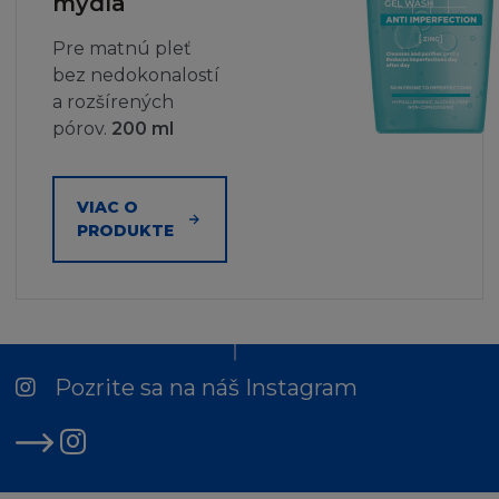
mydla
Pre matnú pleť
bez nedokonalostí
a rozšírených
pórov.
200 ml
VIAC O
PRODUKTE
Pozrite sa na náš Instagram