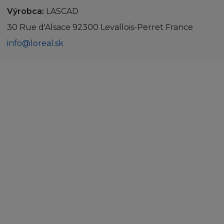
Výrobca:
LASCAD
30 Rue d'Alsace 92300 Levallois-Perret France
info@loreal.sk