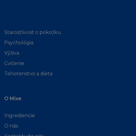
Starostlivosť o pokožku
Psychológia
Výživa
Cvičenie
Tehotenstvo a dieťa
O Mixe
Ingrediencie
O nás