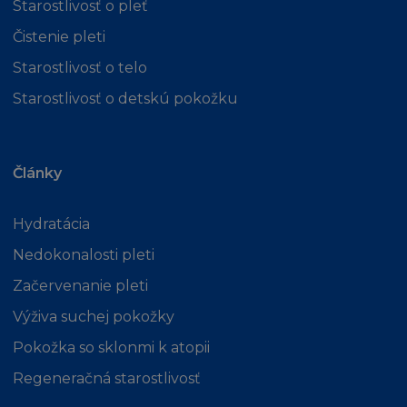
Starostlivosť o pleť
Čistenie pleti
Starostlivosť o telo
Starostlivosť o detskú pokožku
Články
Hydratácia
Nedokonalosti pleti
Začervenanie pleti
Výživa suchej pokožky
Pokožka so sklonmi k atopii
Regeneračná starostlivosť